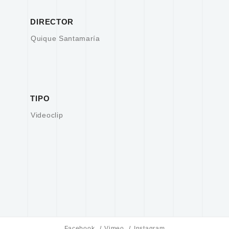
DIRECTOR
Quique Santamaría
TIPO
Videoclip
Facebook
Vimeo
Instagram