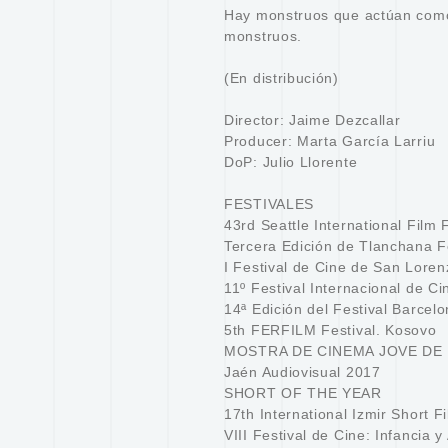
Hay monstruos que actúan com
monstruos.
(En distribución)
Director: Jaime Dezcallar
Producer: Marta García Larriu
DoP: Julio Llorente
FESTIVALES
43rd Seattle International Film 
Tercera Edición de Tlanchana F
I Festival de Cine de San Lore
11º Festival Internacional de C
14ª Edición del Festival Barcel
5th FERFILM Festival. Kosovo
MOSTRA DE CINEMA JOVE DE
Jaén Audiovisual 2017
SHORT OF THE YEAR
17th International Izmir Short F
VIII Festival de Cine: Infancia