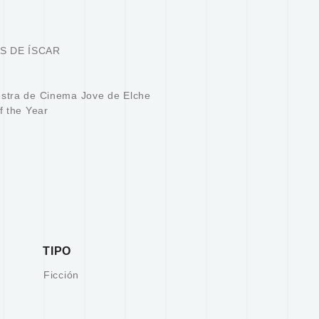
S DE ÍSCAR
estra de Cinema Jove de Elche
f the Year
TIPO
Ficción