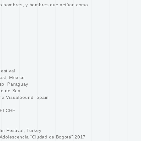
o hombres, y hombres que actúan como
Festival
est, Mexico
nzo. Paraguay
ine de Sax
ona VisualSound, Spain
 ELCHE
ilm Festival, Turkey
 y Adolescencia “Ciudad de Bogotá” 2017