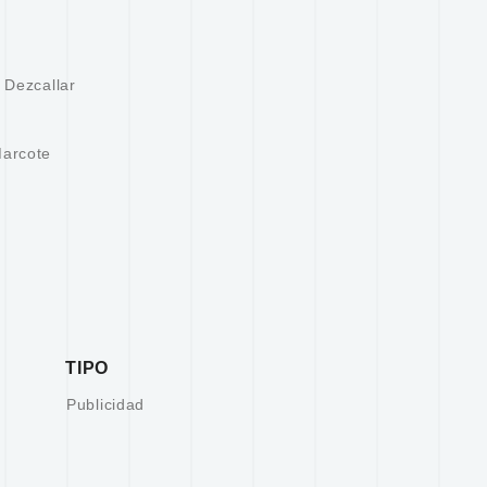
u
 Dezcallar
Marcote
TIPO
Publicidad