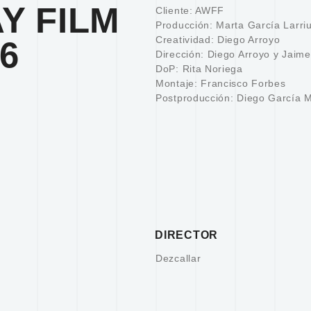
Y FILM
Cliente: AWFF
Producción: Marta García Larri
Creatividad: Diego Arroyo
6
Dirección: Diego Arroyo y Jaime
DoP: Rita Noriega
Montaje: Francisco Forbes
Postproducción: Diego García 
DIRECTOR
Dezcallar